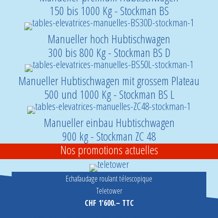
150 bis 1000 Kg - Stockman BS
Manueller hoch Hubtischwagen
300 bis 800 Kg - Stockman BS D
Manueller Hubtischwagen mit grossem Plateau
500 und 1000 Kg - Stockman BS L
Manueller einbau Hubtischwagen
900 kg - Stockman ZC 48
Nos promotions actuelles
Echafaudage roulant télescopique
Teletower
CHF 1'600.– TTC