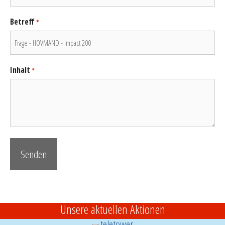
Betreff
*
Inhalt
*
Unsere aktuellen Aktionen