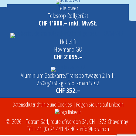
Teletower
Telescop Rollgerüst
CHF 1'600.– inkl. MwSt.
Hebelift
Hovmand GO
CHF 2'095.–
Aluminium Sackkarre/Transportwagen 2 in 1-
250kg/350kg - Stockman STC2
CHF 352.–
Datenschutzrichtlinie und Cookies
| Folgen Sie uns auf LinkedIn
© 2026 - Tecram Sàrl, route d’Yverdon 34, CH-1373 Chavornay -
Tél.
+41 (0) 24 441 42 40
-
info@tecram.ch