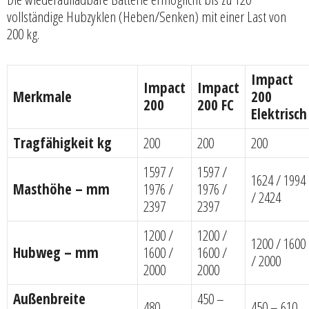
vollständige Hubzyklen (Heben/Senken) mit einer Last von
200 kg.
Impact
Impact
Impact
Merkmale
200
200
200 FC
Elektrisch
Tragfähigkeit kg
200
200
200
1597 /
1597 /
1624 / 1994
Masthöhe – mm
1976 /
1976 /
/ 2424
2397
2397
1200 /
1200 /
1200 / 1600
Hubweg – mm
1600 /
1600 /
/ 2000
2000
2000
Außenbreite
450 –
480
450 – 610