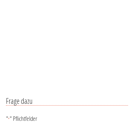
Frage dazu
"
" Pflichtfelder
*