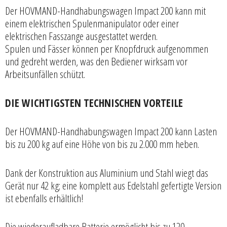
Der HOVMAND-Handhabungswagen Impact 200 kann mit
einem elektrischen Spulenmanipulator oder einer
elektrischen Fasszange ausgestattet werden.
Spulen und Fässer können per Knopfdruck aufgenommen
und gedreht werden, was den Bediener wirksam vor
Arbeitsunfällen schützt.
DIE WICHTIGSTEN TECHNISCHEN VORTEILE
Der HOVMAND-Handhabungswagen Impact 200 kann Lasten
bis zu 200 kg auf eine Höhe von bis zu 2.000 mm heben.
Dank der Konstruktion aus Aluminium und Stahl wiegt das
Gerät nur 42 kg; eine komplett aus Edelstahl gefertigte Version
ist ebenfalls erhältlich!
Die wiederaufladbare Batterie ermöglicht bis zu 120