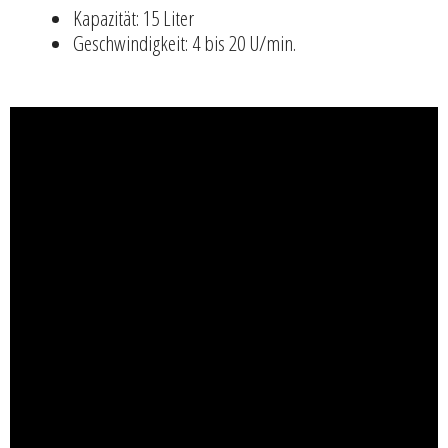
Kapazität: 15 Liter
Geschwindigkeit: 4 bis 20 U/min.