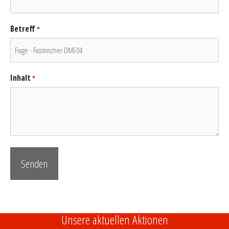
Betreff
*
Inhalt
*
Unsere aktuellen Aktionen