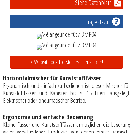
Siehe Datenblatt
Frage dazu
> Website des Herstellers: hier klicken!
Horizontalmischer für Kunststofffässer
Ergonomisch und einfach zu bedienen ist dieser Mischer für
Kunststofffässer und Kanister bis zu 15 Litern ausgelegt.
Elektrischer oder pneumatischer Betrieb.
Ergonomie und einfache Bedienung
Kleine Fässer und Kunststofffässer ermöglichen die Lagerung
vieler verschiedener Produkte, von denen einige gemischt