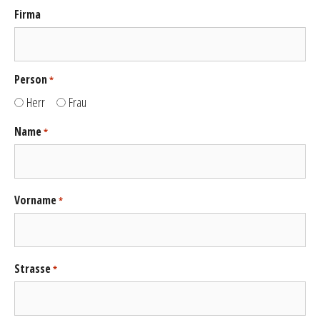
Firma
Person
*
Herr
Frau
Name
*
Vorname
*
Strasse
*