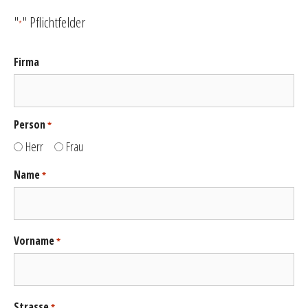
"
" Pflichtfelder
*
Firma
Person
*
Herr
Frau
Name
*
Vorname
*
Strasse
*