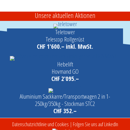
Unsere aktuellen Aktionen
Teletower
Telescop Rollgerüst
CHF 1'600.– inkl. MwSt.
Hebelift
Hovmand GO
CHF 2'095.–
Aluminium Sackkarre/Transportwagen 2 in 1-
250kg/350kg - Stockman STC2
CHF 352.–
Datenschutzrichtlinie und Cookies
| Folgen Sie uns auf LinkedIn