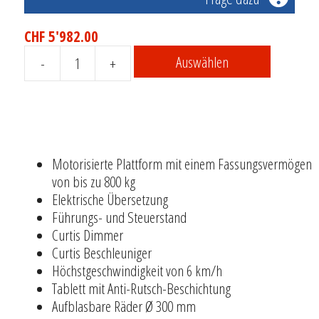
CHF
5'982.00
Auswählen
-
+
Motorisierte
Plattform
PM
80
Menge
Motorisierte Plattform mit einem Fassungsvermögen
von bis zu 800 kg
Elektrische Übersetzung
Führungs- und Steuerstand
Curtis Dimmer
Curtis Beschleuniger
Höchstgeschwindigkeit von 6 km/h
Tablett mit Anti-Rutsch-Beschichtung
Aufblasbare Räder Ø 300 mm