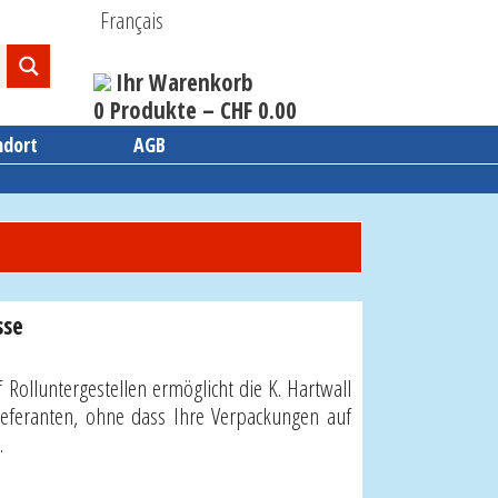
Français
Ihr Warenkorb
0 Produkte –
CHF
0.00
ndort
AGB
sse
 Rolluntergestellen ermöglicht die K. Hartwall
ieferanten, ohne dass Ihre Verpackungen auf
.