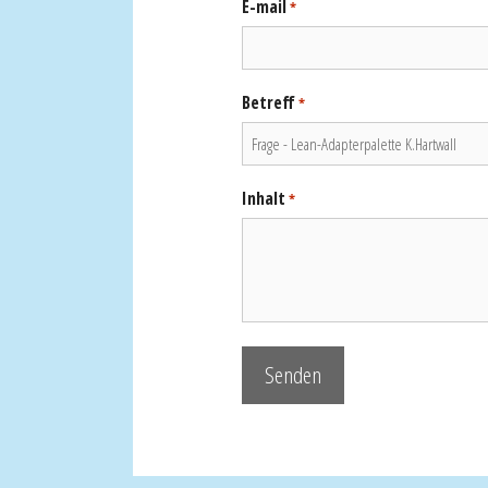
E-mail
*
Betreff
*
Inhalt
*