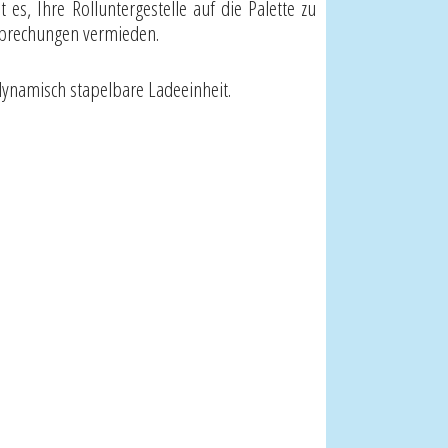
 es, Ihre Rolluntergestelle auf die Palette zu
rbrechungen vermieden.
 dynamisch stapelbare Ladeeinheit.
l