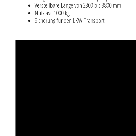
Verstellbare Länge von 2300 bis 3800 mm
Nutzlast: 1000 kg
Sicherung für den LKW-Transport