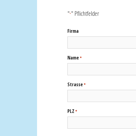
"
" Pflichtfelder
*
Firma
Name
*
Strasse
*
PLZ
*