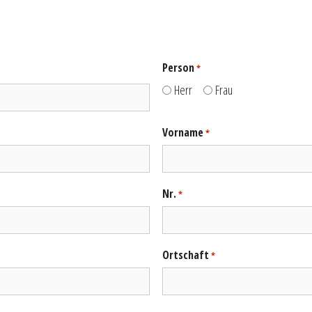
Person
*
Herr
Frau
Vorname
*
Nr.
*
Ortschaft
*