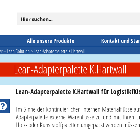
n
Alle unsere Produkte
Kontakt und Sta
er – Lean Solution
>
Lean-Adapterpalette K.Hartwall
Lean-Adapterpalette K.Hartwall
Lean-Adapterpalette K.Hartwall für Logistikflü
Im Sinne der kontinuierlichen internen Materialflüsse auf
Adapterpalette externe Warenflüsse zu und mit Ihren L
Holz- oder Kunststoffpaletten umgepackt werden müssen